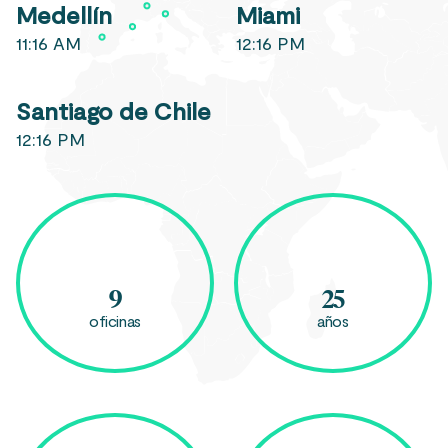
Medellín
Miami
11:16 AM
12:16 PM
Santiago de Chile
12:16 PM
9
25
oficinas
años