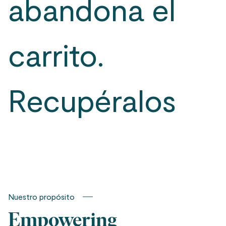
abandona el
carrito.
Recupéralos
con una
conversación.
Nuestro propósito
Empowering