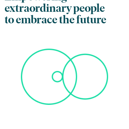
extraordinary people
to embrace the future
Reserva tu lugar