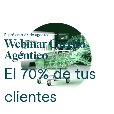
El próximo 27 de agosto
Webinar Carrito
Agéntico
El 70% de tus
clientes