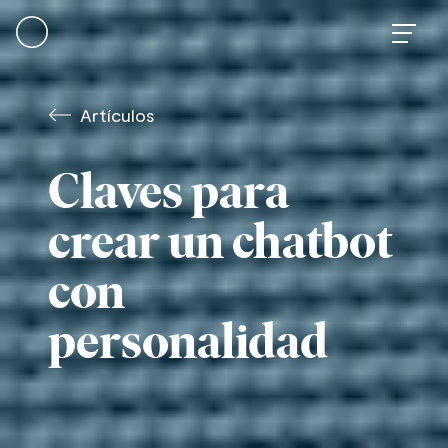
Skip
to
content
Artículos
Claves para
crear un chatbot
con
personalidad