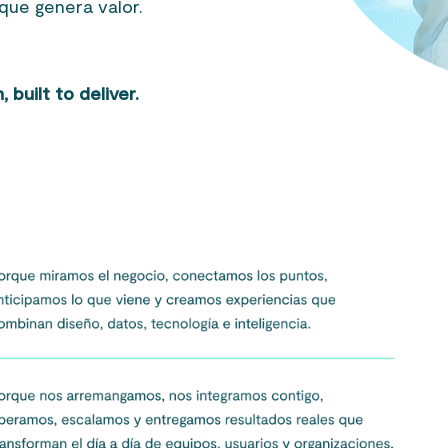
que genera valor.
 built to deliver.