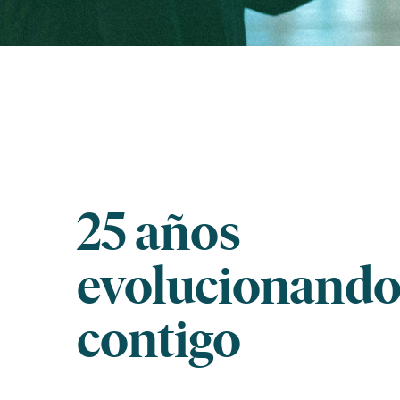
25 años
evolucionand
contigo