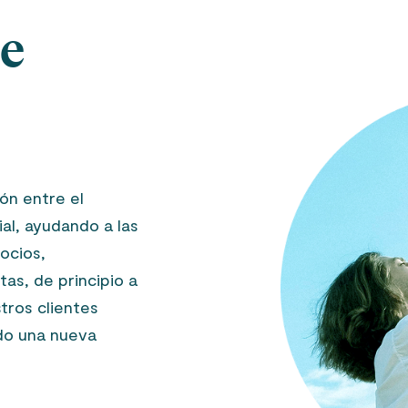
ce
ón entre el
cial, ayudando a las
ocios,
as, de principio a
tros clientes
do una nueva