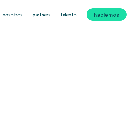
hablemos
nosotros
partners
talento