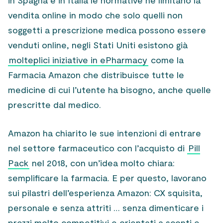
in Spagna e in Italia le normative ne limitano la
vendita online in modo che solo quelli non
soggetti a prescrizione medica possono essere
venduti online, negli Stati Uniti esistono già
molteplici iniziative in ePharmacy
come la
Farmacia Amazon che distribuisce tutte le
medicine di cui l’utente ha bisogno, anche quelle
prescritte dal medico.
Amazon ha chiarito le sue intenzioni di entrare
nel settore farmaceutico con l’acquisto di
Pill
Pack
nel 2018, con un’idea molto chiara:
semplificare la farmacia. E per questo, lavorano
sui pilastri dell’esperienza Amazon: CX squisita,
personale e senza attriti … senza dimenticare i
prezzi molto competitivi e orientati a sconti e