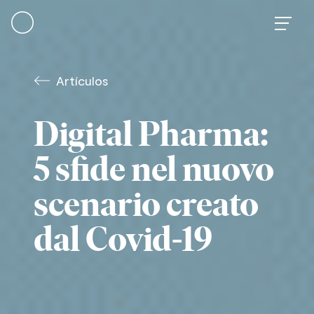
Skip
to
content
Artículos
Digital Pharma:
5 sfide nel nuovo
scenario creato
dal Covid-19