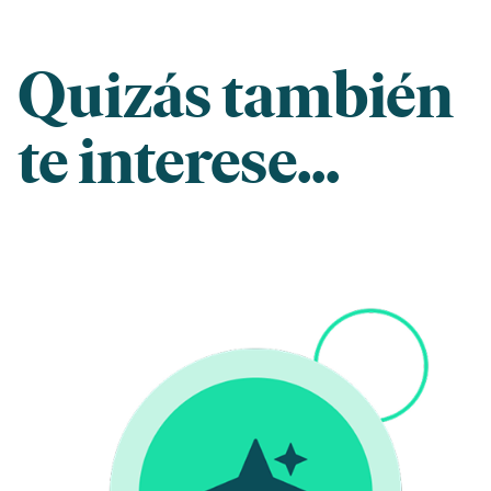
Quizás también
te interese...