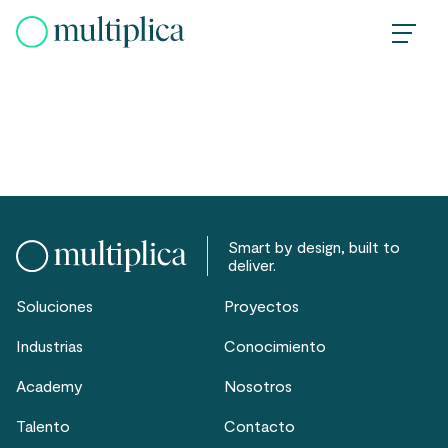
Skip
to
content
Smart by design, built to
deliver.
Soluciones
Proyectos
Industrias
Conocimiento
Academy
Nosotros
Talento
Contacto