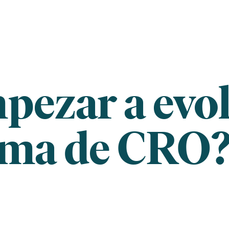
ezar a evo
ama de CRO