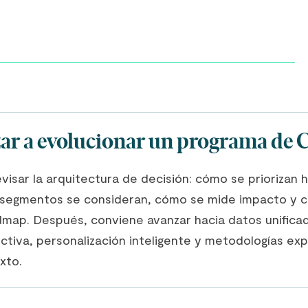
r a evolucionar un programa de
evisar la arquitectura de decisión: cómo se priorizan 
 segmentos se consideran, cómo se mide impacto y c
dmap. Después, conviene avanzar hacia datos unifica
ctiva, personalización inteligente y metodologías ex
xto.