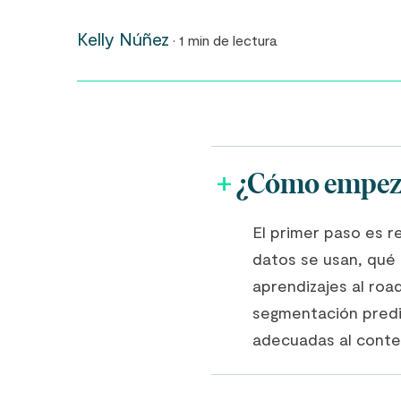
Kelly Núñez
· 1 min de lectura
¿Cómo empeza
El primer paso es r
datos se usan, qué
aprendizajes al roa
segmentación predi
adecuadas al conte