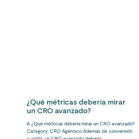
¿Qué métricas debería mirar
un CRO avanzado?
A ¿Qué métricas debería mirar un CRO avanzado?
Category: CRO Agéntico Además de conversión
y uplift, un CRO avanzado debería…