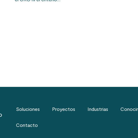
Soluciones
Proyectos
Industrias
Conoci
o
Contacto