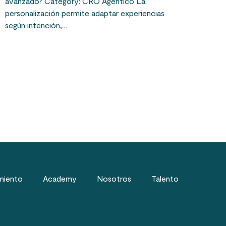
avanzado? Category: CRO Agéntico La
personalización permite adaptar experiencias
según intención,…
miento
Academy
Nosotros
Talento