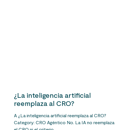
¿La inteligencia artificial
reemplaza al CRO?
A ¿La inteligencia artificial reemplaza al CRO?
Category: CRO Agéntico No. La IA no reemplaza
el CRO ni el criterio…