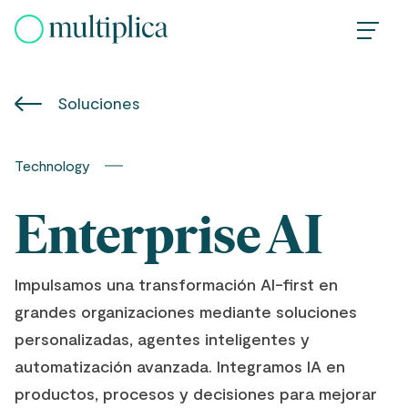
Skip
to
content
Soluciones
Technology
Enterprise AI
Impulsamos una transformación AI-first en
grandes organizaciones mediante soluciones
personalizadas, agentes inteligentes y
automatización avanzada. Integramos IA en
productos, procesos y decisiones para mejorar