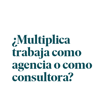
Skip
to
content
¿Multiplica
trabaja como
agencia o como
consultora?