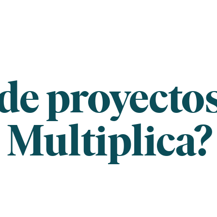
 de proyecto
 Multiplica?