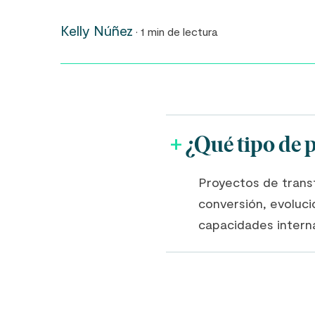
Kelly Núñez
· 1 min de lectura
¿Qué tipo de 
Proyectos de transf
conversión, evoluci
capacidades intern