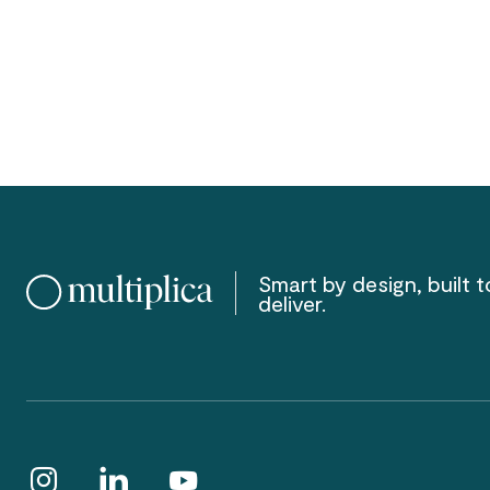
Smart by design, built t
deliver.