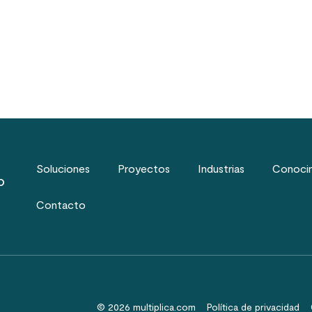
Soluciones
Proyectos
Industrias
Conoci
o
Contacto
© 2026 multiplica.com
Política de privacidad