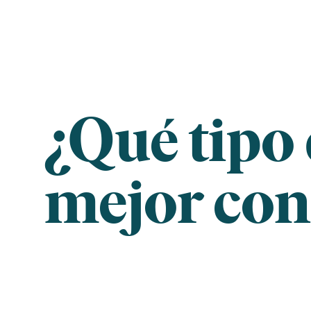
Skip
to
content
¿Qué tipo
mejor con