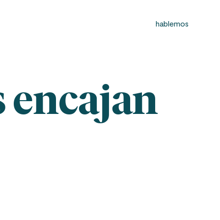
hablemos
s encajan