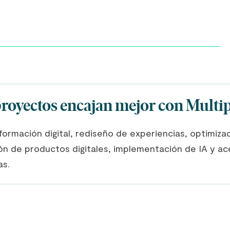
proyectos encajan mejor con Multip
ormación digital, rediseño de experiencias, optimiza
ón de productos digitales, implementación de IA y ac
as.