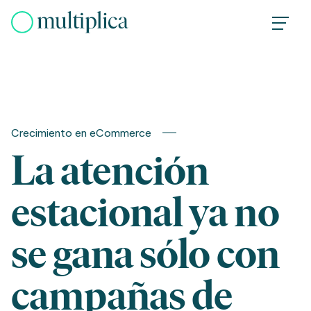
Skip
to
content
Crecimiento en eCommerce
La atención
estacional ya no
se gana sólo con
campañas de