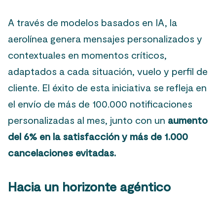
A través de modelos basados en IA, la
aerolínea genera mensajes personalizados y
contextuales en momentos críticos,
adaptados a cada situación, vuelo y perfil de
cliente. El éxito de esta iniciativa se refleja en
el envío de más de 100.000 notificaciones
personalizadas al mes, junto con un
aumento
del 6% en la satisfacción y más de 1.000
cancelaciones evitadas.
Hacia un horizonte agéntico