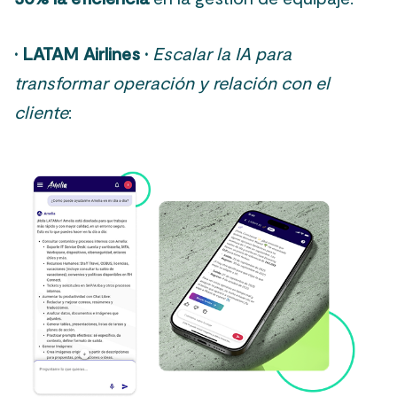
·
LATAM Airlines ·
Escalar la IA para
transformar operación y relación con el
cliente
: