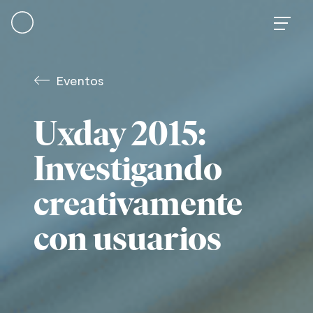
Skip
to
content
Eventos
Uxday 2015:
Investigando
creativamente
con usuarios