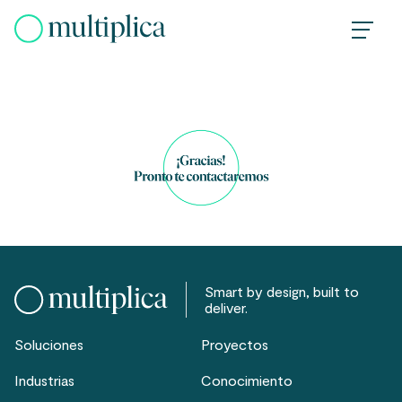
Skip
to
content
Smart by design, built to
deliver.
Soluciones
Proyectos
Industrias
Conocimiento