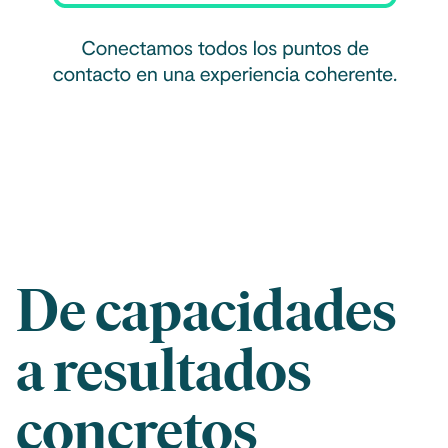
De capacidades
a resultados
concretos