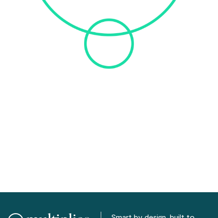
Smart by design, built to