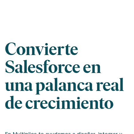
Convierte
Salesforce en
una palanca real
de crecimiento
En Multiplica te ayudamos a diseñar, integrar y