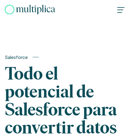
Skip
to
content
Salesforce
Todo el
potencial de
Salesforce para
convertir datos