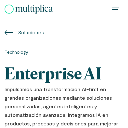
Skip
to
content
Soluciones
Technology
Enterprise AI
Impulsamos una transformación AI-first en
grandes organizaciones mediante soluciones
personalizadas, agentes inteligentes y
automatización avanzada. Integramos IA en
productos, procesos y decisiones para mejorar