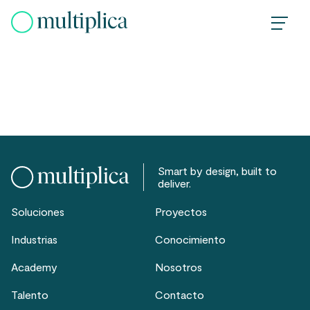
Skip
to
content
Smart by design, built to
deliver.
Soluciones
Proyectos
Industrias
Conocimiento
Academy
Nosotros
Talento
Contacto