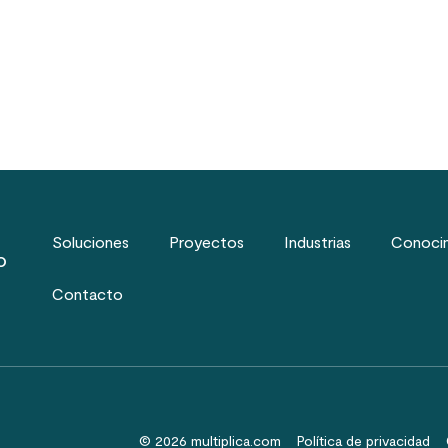
Soluciones
Proyectos
Industrias
Conoci
o
Contacto
© 2026 multiplica.com
Política de privacidad