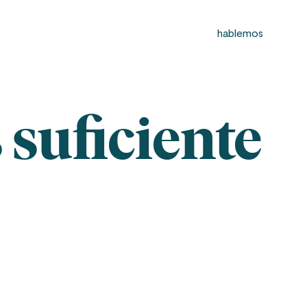
hablemos
s suficiente