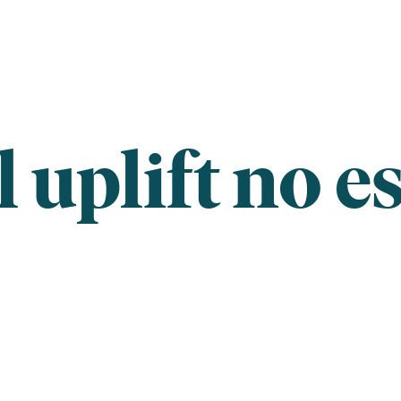
 uplift no e