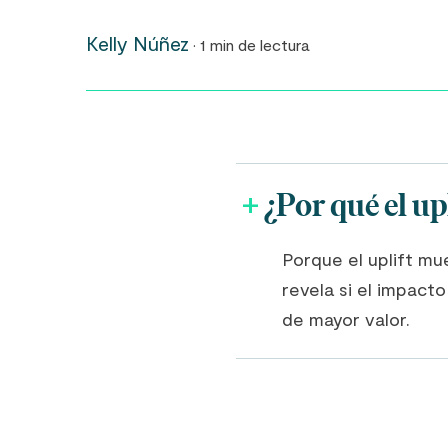
Kelly Núñez
· 1 min de lectura
¿Por qué el up
Porque el uplift mu
revela si el impact
de mayor valor.