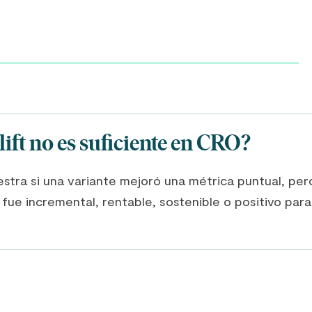
lift no es suficiente en CRO?
estra si una variante mejoró una métrica puntual, pe
o fue incremental, rentable, sostenible o positivo par