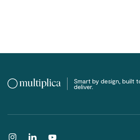
Smart by design, built t
deliver.