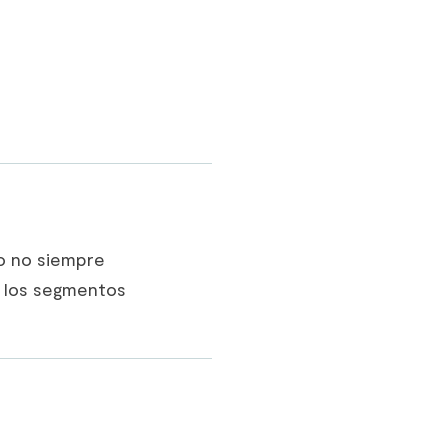
ro no siempre
a los segmentos