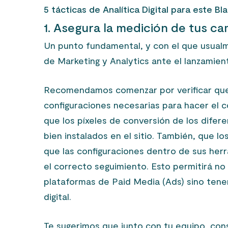
5 tácticas de Analítica Digital para este Bl
1. Asegura la medición de tus c
Un punto fundamental, y con el que usual
de Marketing y Analytics ante el lanzamie
Recomendamos comenzar por verificar que 
configuraciones necesarias para hacer el c
que los píxeles de conversión de los dife
bien instalados en el sitio. También, que l
que las configuraciones dentro de sus herr
el correcto seguimiento. Esto permitirá no
plataformas de Paid Media (Ads) sino tener
digital.
Te sugerimos que junto con tu equipo, cons