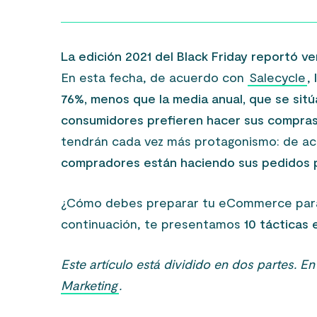
La edición 2021 del Black Friday reportó v
En esta fecha, de acuerdo con
Salecycle
,
76%, menos que la media anual, que se sitú
consumidores prefieren hacer sus compras
tendrán cada vez más protagonismo: de a
compradores están haciendo sus pedidos p
¿Cómo debes preparar tu eCommerce para 
continuación, te presentamos
10 tácticas 
Este artículo está dividido en dos partes. E
Marketing
.