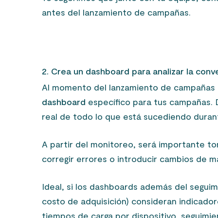
antes del lanzamiento de campañas.
2. Crea un dashboard para analizar la conv
Al momento del lanzamiento de campaña
dashboard
específico para tus campañas. 
real de todo lo que está sucediendo duran
A partir del monitoreo, será importante to
corregir errores o introducir cambios de m
Ideal, si los dashboards además del segui
costo de adquisición)
consideran indicadore
tiempos de carga por dispositivo, seguimien