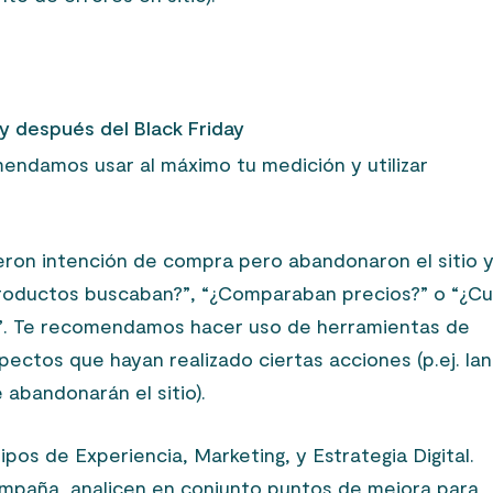
y después del Black Friday
omendamos usar al máximo tu medición y utilizar
.
ieron intención de compra pero abandonaron el sitio 
oductos buscaban?”, “¿Comparaban precios?” o “¿Cu
”. Te recomendamos hacer uso de herramientas de
ctos que hayan realizado ciertas acciones (p.ej. lan
abandonarán el sitio).
os de Experiencia, Marketing, y Estrategia Digital.
 campaña, analicen en conjunto puntos de mejora para