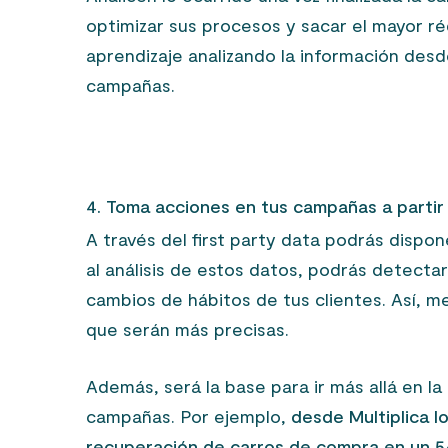
optimizar sus procesos y sacar el mayor ré
aprendizaje analizando la información desd
campañas.
4. Toma acciones en tus campañas a partir 
A través del first party data podrás dispon
al análisis de estos datos, podrás detectar
cambios de hábitos de tus clientes. Así, m
que serán más precisas.
Además, será la base para ir más allá en l
campañas. Por ejemplo,
desde Multiplica 
recuperación de carros de compra en un 