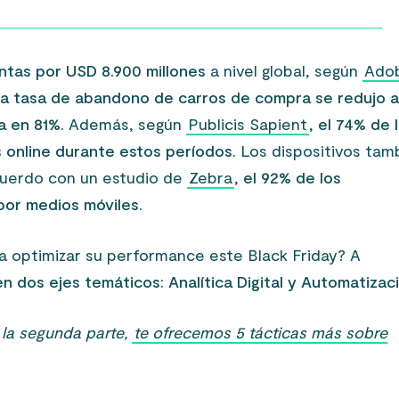
entas por USD 8.900 millones
a nivel global, según
Ado
la tasa de abandono de carros de compra se redujo 
a en 81%.
Además, según
Publicis Sapient
,
el 74% de 
 online durante estos períodos.
Los dispositivos tam
cuerdo con un estudio de
Zebra
,
el 92% de los
or medios móviles.
optimizar su performance este Black Friday? A
en dos ejes temáticos: Analítica Digital y Automatizac
n la segunda parte,
te ofrecemos 5 tácticas más sobre