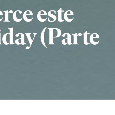
ce este
iday (Parte