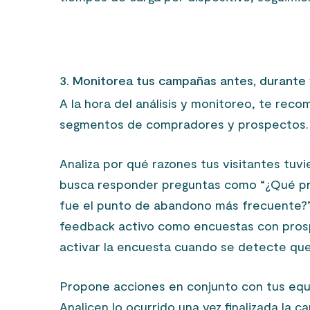
3. Monitorea tus campañas antes, durante 
A la hora del análisis y monitoreo, te rec
segmentos de compradores y prospectos
Analiza por qué razones tus visitantes tuv
busca responder preguntas como “¿Qué pr
fue el punto de abandono más frecuente?
feedback activo como encuestas con prospe
activar la encuesta cuando se detecte que 
Propone acciones en conjunto con tus equip
Analicen lo ocurrido una vez finalizada la