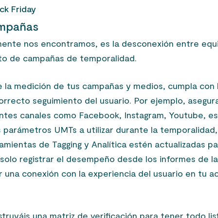
ack Friday
ampañas
mente nos encontramos, es la desconexión entre equ
nto de campañas de temporalidad.
la medición de tus campañas y medios, cumpla con 
orrecto seguimiento del usuario. Por ejemplo, asegur
rentes canales como Facebook, Instagram, Youtube, e
os parámetros UMTs a utilizar durante la temporalidad,
amientas de Tagging y Analítica estén actualizadas p
 solo registrar el desempeño desde los informes de l
 una conexión con la experiencia del usuario en tu a
truyáis una matriz de verificación para tener todo lis