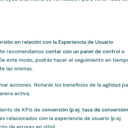
ersión en relación con la Experiencia de Usuario
s te recomendamos
contar con un panel de control o
De este modo, podrás hacer el seguimiento en tiemp
te las mismas.
mar acciones. Notarás los beneficios de la agilidad p
anera activa.
miento de KPIs de
conversión (p.ej. tasa de conversión
s relacionados con la experiencia de usuario (p.ej.
to de errores en sitio).