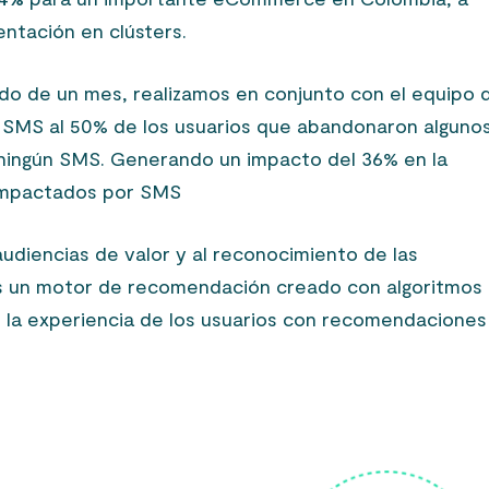
ntación en clústers.
do de un mes, realizamos en conjunto con el equipo 
e SMS al 50% de los usuarios que abandonaron alguno
ó ningún SMS. Generando un impacto del 36% en la
 impactados por SMS
audiencias de valor y al reconocimiento de las
mos un motor de recomendación creado con algoritmos
 la experiencia de los usuarios con recomendaciones