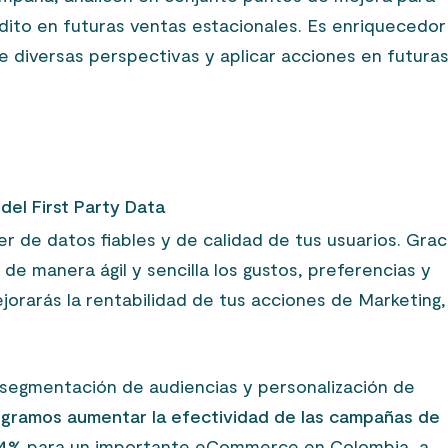
dito en futuras ventas estacionales. Es enriquecedor
e diversas perspectivas y aplicar acciones en futura
del First Party Data
er de datos fiables y de calidad de tus usuarios. Grac
 de manera ágil y sencilla los gustos, preferencias y
ejorarás la rentabilidad de tus acciones de Marketing,
a segmentación de audiencias y personalización de
logramos aumentar la efectividad de las campañas de
54%
para un importante eCommerce en Colombia, a