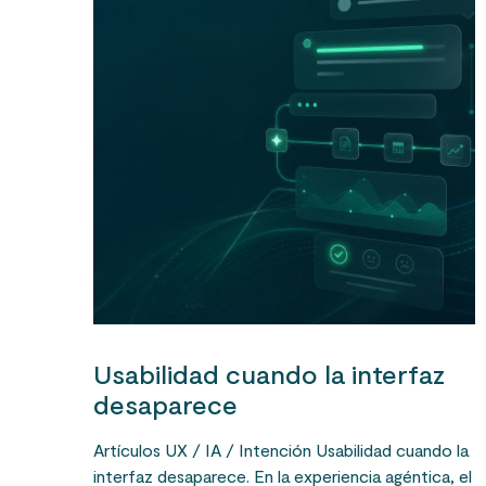
Usabilidad cuando la interfaz
desaparece
Artículos UX / IA / Intención Usabilidad cuando la
interfaz desaparece. En la experiencia agéntica, el