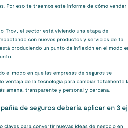
sas. Por eso te traemos este informe de cómo vender
o
Trov
, el sector está viviendo una etapa de
mpactando con nuevos productos y servicios de tal
stá produciendo un punto de inflexión en el modo e
ento.
do el modo en que las empresas de seguros se
do ventaja de la tecnología para cambiar totalmente l
más amena, transparente y personal y cercana.
añía de seguros debería aplicar en 3 ej
 claves para convertir nuevas ideas de negocio en