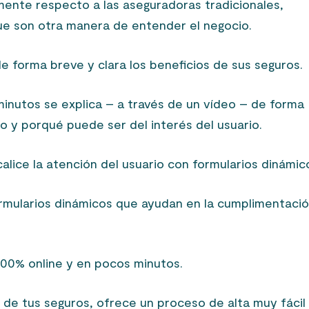
ente respecto a las aseguradoras tradicionales,
ue son otra manera de entender el negocio.
e forma breve y clara los beneficios de sus seguros.
inutos se explica – a través de un vídeo – de forma
ro y porqué puede ser del interés del usuario.
lice la atención del usuario con formularios dinámic
rmularios dinámicos que ayudan en la cumplimentaci
100% online y en pocos minutos.
n de tus seguros, ofrece un proceso de alta muy fácil