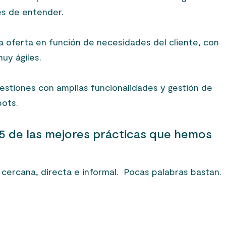
s de entender.
a oferta en función de necesidades del cliente, con
uy ágiles.
gestiones con amplias funcionalidades y gestión de
bots.
5 de las mejores prácticas que hemos
ercana, directa e informal. Pocas palabras bastan.