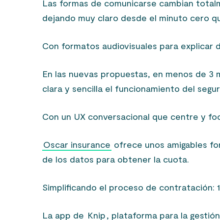
Las formas de comunicarse cambian totalm
dejando muy claro desde el minuto cero q
Con formatos audiovisuales para explicar d
En las nuevas propuestas, en menos de 3 m
clara y sencilla el funcionamiento del segu
Con un UX conversacional que centre y foca
Oscar insurance
ofrece unos amigables fo
de los datos para obtener la cuota.
Simplificando el proceso de contratación: 
La app de
Knip
, plataforma para la gestió