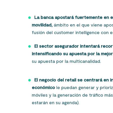
La banca apostará fuertemente en el 2
movilidad,
ámbito en el que viene apos
fusión del customer intelligence con 
El sector asegurador intentará recor
intensificando su apuesta por la mejor
su apuesta por la multicanalidad.
El negocio del retail se centrará en i
económico
le puedan generar y prioriz
móviles y la generación de tráfico má
estarán en su agenda).