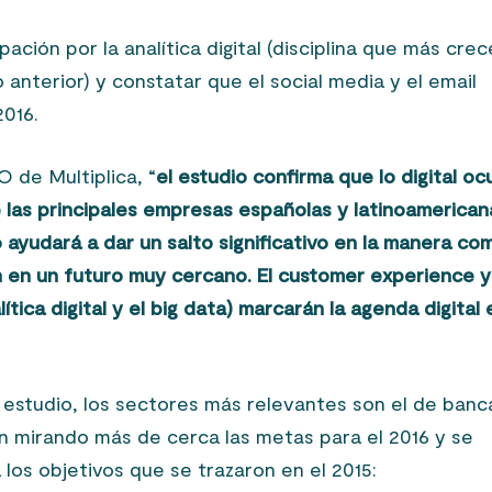
ción por la analítica digital (disciplina que más crec
anterior) y constatar que el social media y el email
2016.
 de Multiplica, “
el estudio confirma que lo digital o
e las principales empresas españolas y latinoamerican
 ayudará a dar un salto significativo en la manera co
 en un futuro muy cercano. El customer experience y
ítica digital y el big data) marcarán la agenda digital 
 estudio, los sectores más relevantes son el de banc
han mirando más de cerca las metas para el 2016 y se
los objetivos que se trazaron en el 2015: