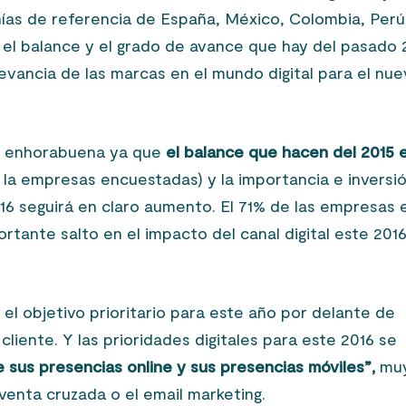
ñías de referencia de España, México, Colombia, Perú
 el balance y el grado de avance que hay del pasado 
evancia de las marcas en el mundo digital para el nu
de enhorabuena ya que
el balance que hacen del 2015 
 la empresas encuestadas) y la importancia e inversi
016 seguirá en claro aumento. El 71% de las empresas 
tante salto en el impacto del canal digital este 2016
el objetivo prioritario para este año por delante de
 cliente. Y las prioridades digitales para este 2016 se
e sus presencias online y sus presencias móviles”,
mu
 venta cruzada o el email marketing.