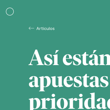
Skip
to
content
Artículos
Así están
apuestas
priorida