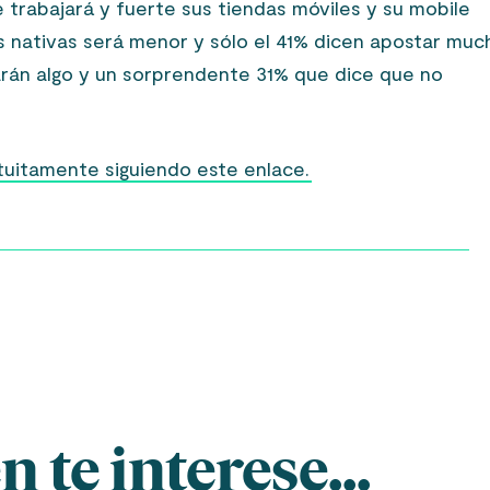
trabajará y fuerte sus tiendas móviles y su mobile
s nativas será menor y sólo el 41% dicen apostar muc
arán algo y un sorprendente 31% que dice que no
atuitamente siguiendo este enlace.
 te interese...