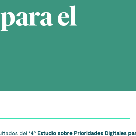
 para el
ltados del ‘
4º
Estudio sobre Prioridades Digitales par