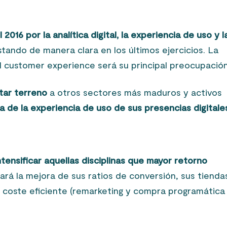
016 por la analítica digital, la experiencia de uso y l
tando de manera clara en los últimos ejercicios. La
el customer experience será su principal preocupación
tar terreno
a otros sectores más maduros y activos
a de la experiencia de uso de sus presencias digitale
ntensificar aquellas disciplinas que mayor retorno
ará la mejora de sus ratios de conversión, sus tienda
s coste eficiente (remarketing y compra programática