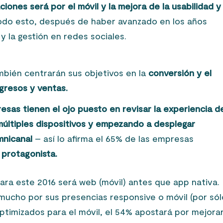
iones será por el móvil y la mejora de la usabilidad y 
todo esto, después de haber avanzado en los años
y la gestión en redes sociales.
mbién centrarán sus objetivos en la
conversión y el
gresos y ventas.
esas tienen el ojo puesto en revisar la experiencia d
múltiples dispositivos y empezando a desplegar
mnicanal
– así lo afirma el 65% de las empresas
 protagonista.
ara este 2016 será web (móvil) antes que app nativa.
ucho por sus presencias responsive o móvil (por sól
optimizados para el móvil, el 54% apostará por mejora