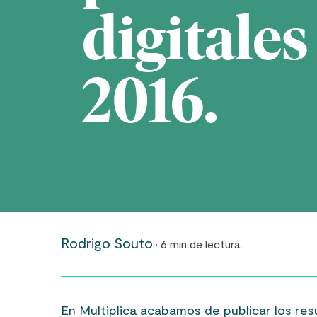
digitales
2016.
Rodrigo Souto
· 6 min de lectura
En Multiplica acabamos de publicar los resu