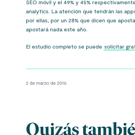
SEO móvil y el 49% y 45% respectivamente 
analytics. La atención que tendrán las app
por ellas, por un 28% que dicen que apost
apostará nada este año.
El estudio completo se puede
solicitar gr
2 de marzo de 2016
Quizás también