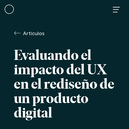
Skip
to
content
Artículos
Evaluando el
impacto del UX
en el rediseño de
un producto
digital