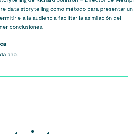
bre data storytelling como método para presentar un
itirle a la audiencia facilitar la asimilación del
ner conclusiones.
ica
da año.