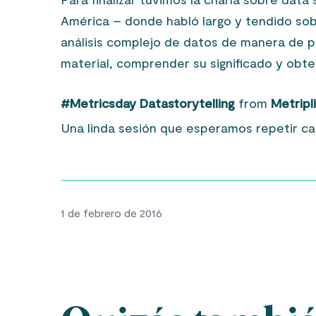
América – donde habló largo y tendido so
análisis complejo de datos de manera de perm
material, comprender su significado y obte
#Metricsday Datastorytelling
from
Metripl
Una linda sesión que esperamos repetir ca
1 de febrero de 2016