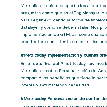
Metriplica – quien compartió los aspecto
preguntas como qué es el Tag Manager, qué
para seguir explicando la forma de impleme
datalayer y cómo se debe instalar. Nos pr
implementación de GTM, así como una seri
arquitectura consistente en base a las nec
#Metricsday Implementación y buenas pra
En la recta final del #metricsday, tuvimos l
Metriplica – sobre Personalización de Co
compartió los beneficios que tiene la per
interés y satisfaciendo necesidad.
#Metricsday Personalización de contenido
Para finalizar tuvimos la charla sobre data