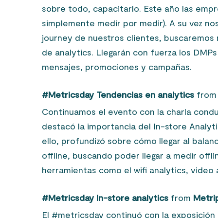
sobre todo, capacitarlo. Este año las empr
simplemente medir por medir). A su vez 
journey de nuestros clientes, buscaremos 
de analytics. Llegarán con fuerza los DMP
mensajes, promociones y campañas.
#Metricsday Tendencias en analytics
fro
Continuamos el evento con la charla condu
destacó la importancia del In-store Analytic
ello, profundizó sobre cómo llegar al balan
offline, buscando poder llegar a medir offl
herramientas como el wifi analytics, video
#Metricsday In-store analytics
from
Metrip
El #metricsday continuó con la exposición 