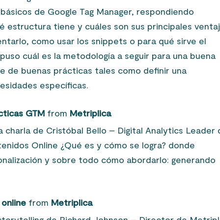
s básicos de Google Tag Manager, respondiendo
 estructura tiene y cuáles son sus principales venta
ntarlo, como usar los snippets o para qué sirve el
opuso cuál es la metodología a seguir para una buena
e de buenas prácticas tales como definir una
esidades específicas.
cticas GTM
from
Metriplica
a charla de Cristóbal Bello – Digital Analytics Leader
ntenidos Online ¿Qué es y cómo se logra? donde
sonalización y sobre todo cómo abordarlo: generando
 online
from
Metriplica
 storytelling de Richard Johnson – Director de Metripl