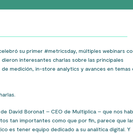
 celebró su primer #metricsday, múltiples webinars c
 dieron interesantes charlas sobre las principales
s de medición, in-store analytics y avances en temas
harlas.
 de David Boronat – CEO de Multiplica – que nos hab
tos tan importantes como que por fin, parece que la
co es tener equipo dedicado a su analítica digital. Y