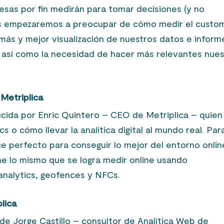
esas por fin medirán para tomar decisiones (y no
nos empezaremos a preocupar de cómo medir el custo
más y mejor visualización de nuestros datos e inform
s así como la necesidad de hacer más relevantes nue
m
Metriplica
cida por Enric Quintero – CEO de Metriplica – quien
s o cómo llevar la analítica digital al mundo real. Par
ce perfecto para conseguir lo mejor del entorno onlin
ine lo mismo que se logra medir online usando
 analytics, geofences y NFCs.
lica
de Jorge Castillo – consultor de Analítica Web de