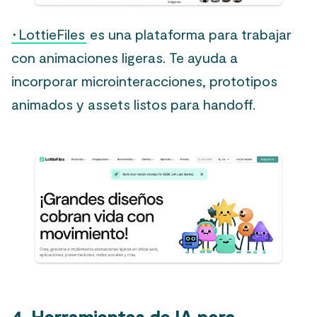
·
LottieFiles
es una plataforma para trabajar
con animaciones ligeras. Te ayuda a
incorporar microinteracciones, prototipos
animados y assets listos para handoff.
4. Herramientas de IA para