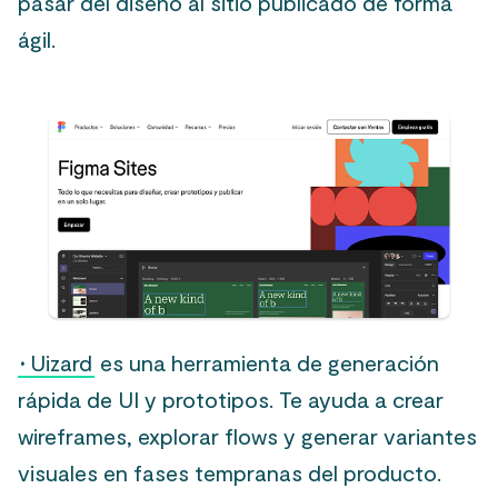
pasar del diseño al sitio publicado de forma
ágil.
·
Uizard
es una herramienta de generación
rápida de UI y prototipos. Te ayuda a crear
wireframes, explorar flows y generar variantes
visuales en fases tempranas del producto.