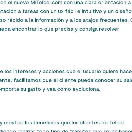
en el nuevo MiTelcel.com son una clara orientación a
ntación a tareas con un ux fácil e intuitivo y un diseño
eso rápido a la información y a los atajos frecuentes.
eda encontrar lo que precisa y consiga resolver
 los intereses y acciones que el usuario quiere hace
mente, facilitamos que el cliente pueda conocer su sa
omporta su gasto y vea cómo evoluciona.
 mostrar los beneficios que los clientes de Telcel
diendo realizar todo tipo de trámites que solían hace