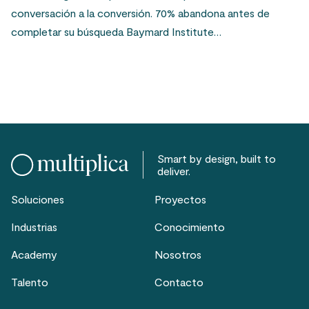
conversación a la conversión. 70% abandona antes de
completar su búsqueda Baymard Institute…
Smart by design, built to
deliver.
Soluciones
Proyectos
Industrias
Conocimiento
Academy
Nosotros
Talento
Contacto