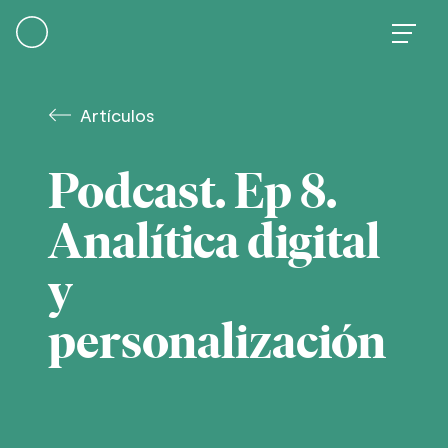
Skip
to
content
Artículos
Podcast. Ep 8.
Analítica digital
y
personalización