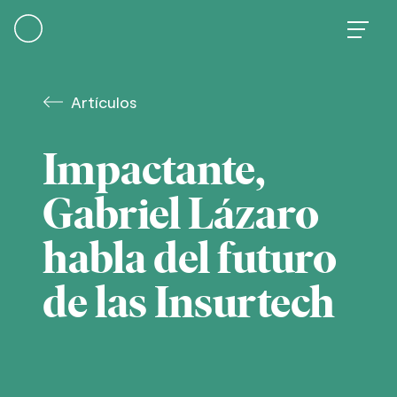
Skip
to
content
Artículos
Impactante,
Gabriel Lázaro
habla del futuro
de las Insurtech