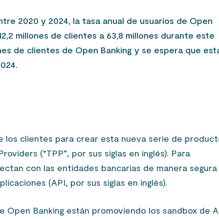
tre 2020 y 2024, la tasa anual de usuarios de Open
,2 millones de clientes a 63,8 millones durante este
nes de clientes de Open Banking y se espera que est
2024.
e los clientes para crear esta nueva serie de product
oviders (“TPP”, por sus siglas en inglés). Para
ectan con las entidades bancarias de manera segura
icaciones (API, por sus siglas en inglés).
 de Open Banking están promoviendo los sandbox de A