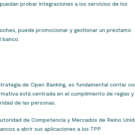
puedan probar integraciones a los servicios de los
coches, puede promocionar y gestionar un préstamo
el banco.
strategia de Open Banking, es fundamental contar co
rmativa está centrada en el cumplimiento de reglas y
uridad de las personas.
 Autoridad de Competencia y Mercados de Reino Uni
bancos a abrir sus aplicaciones a los TPP.