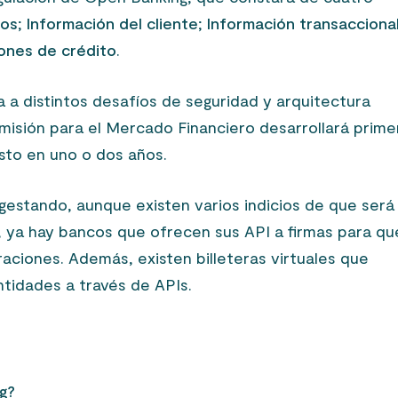
ios
;
Información del cliente
;
Información transacciona
ones de crédito
.
a distintos desafíos de seguridad y arquitectura
misión para el Mercado Financiero desarrollará prime
isto en uno o dos años.
gestando, aunque existen varios indicios de que será
, ya hay bancos que ofrecen sus API a firmas para qu
ciones. Además, existen billeteras virtuales que
ntidades a través de APIs.
g?