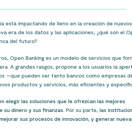
a está impactando de lleno en la creación de nuevo
eva era de los datos y las aplicaciones, ¿qué son el 
anca del futuro?
eros, Open Banking es un modelo de servicios que fo
ciera. A grandes rasgos, propone a los usuarios la aper
ceros —que pueden ser tanto bancos como empresas d
vos productos y servicios, más eficientes y específi
n elegir las soluciones que le ofrezcan las mejores
e su dinero y sus finanzas.
Por su parte,
las instituci
 mejorar sus procesos de innovación, y generar nueva