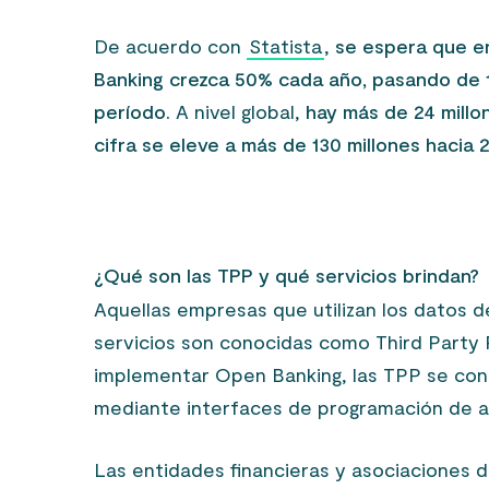
De acuerdo con
Statista
,
se espera que en
Banking crezca 50% cada año, pasando de 12
período.
A nivel global,
hay más de 24 millo
cifra se eleve a más de 130 millones hacia 
¿Qué son las TPP y qué servicios brindan?
Aquellas empresas que utilizan los datos d
servicios son conocidas como Third Party Pr
implementar Open Banking, las TPP se con
mediante interfaces de programación de apl
Las entidades financieras y asociaciones