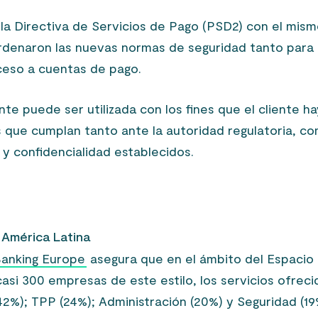
 la Directiva de Servicios de Pago (PSD2) con el mis
rdenaron las nuevas normas de seguridad tanto para 
cceso a cuentas de pago.
e puede ser utilizada con los fines que el cliente h
s que cumplan tanto ante la autoridad regulatoria, c
d y confidencialidad establecidos.
 América Latina
anking Europe
asegura que en el ámbito del Espacio
asi 300 empresas de este estilo, los servicios ofreci
2%); TPP (24%); Administración (20%) y Seguridad (19