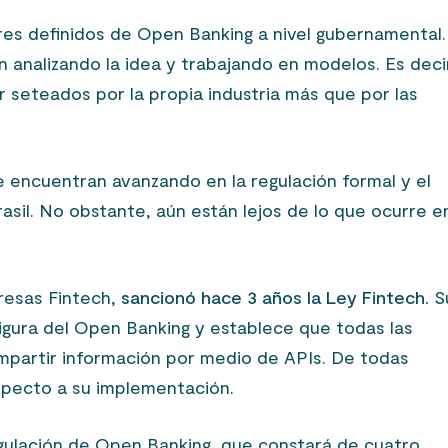
es definidos de Open Banking a nivel gubernamental
 analizando la idea y trabajando en modelos. Es deci
 seteados por la propia industria más que por las
e encuentran avanzando en la regulación formal y el
sil. No obstante, aún están lejos de lo que ocurre e
esas Fintech,
sancionó hace 3 años la Ley Fintech.
S
 figura del Open Banking y establece que todas las
ompartir información por medio de APIs. De todas
specto a su implementación.
regulación de Open Banking, que constará de cuatro