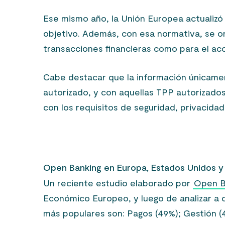
Ese mismo año, la Unión Europea actualizó
objetivo. Además, con esa normativa, se o
transacciones financieras como para el a
Cabe destacar que la información únicament
autorizado, y con aquellas TPP autorizado
con los requisitos de seguridad, privacida
Open Banking en Europa, Estados Unidos y
Un reciente estudio elaborado por
Open B
Económico Europeo, y luego de analizar a c
más populares son: Pagos (49%); Gestión (4