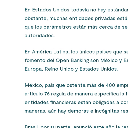
En Estados Unidos todavía no hay estándar
obstante, muchas entidades privadas están
que los parámetros están más cerca de ser
autoridades.
En América Latina, los únicos países que s
fomento del Open Banking son México y Bra
Europa, Reino Unido y Estados Unidos.
México, país que ostenta más de 400 empr
artículo 76 regula de manera específica la
entidades financieras están obligadas a c
maneras, aún hay demoras e incógnitas re
Brasil, por su parte, anunció este año la 