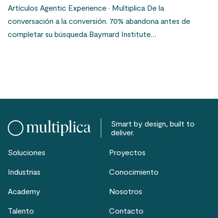
Artículos Agentic Experience · Multiplica De la
conversación a la conversión. 70% abandona antes de
completar su búsqueda Baymard Institute…
Smart by design, built to
deliver.
Soluciones
Proyectos
Industrias
Conocimiento
Academy
Nosotros
Talento
Contacto