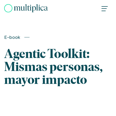
Skip
to
content
E-book
Agentic Toolkit:
Mismas personas,
mayor impacto