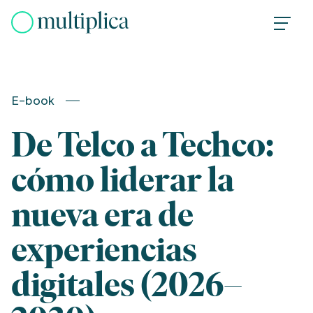
Skip
to
content
E-book
De Telco a Techco:
cómo liderar la
nueva era de
experiencias
digitales (2026–