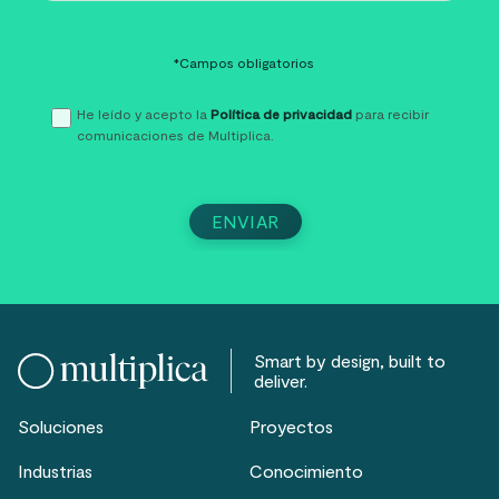
*Campos obligatorios
He leído y acepto la
Política de privacidad
para recibir
comunicaciones de Multiplica.
Smart by design, built to
deliver.
Soluciones
Proyectos
Industrias
Conocimiento