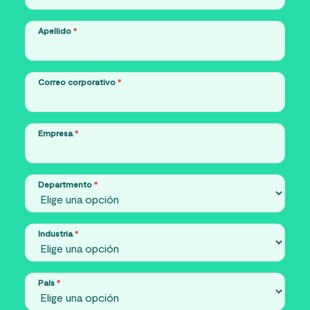
Apellido
*
Correo corporativo
*
Empresa
*
Departmento
*
Industria
*
País
*