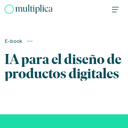
Skip
to
content
E-book
IA para el diseño de
productos digitales