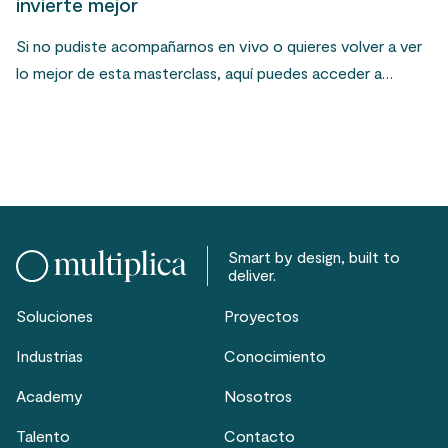
invierte mejor
Si no pudiste acompañarnos en vivo o quieres volver a ver
lo mejor de esta masterclass, aquí puedes acceder a…
Smart by design, built to
deliver.
Soluciones
Proyectos
Industrias
Conocimiento
Academy
Nosotros
Talento
Contacto