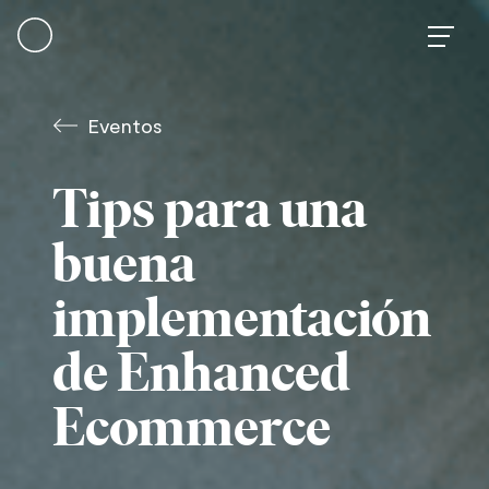
Skip
to
content
Eventos
Tips para una
buena
implementación
de Enhanced
Ecommerce