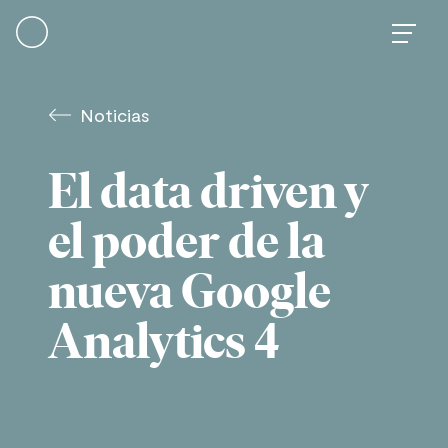
Skip
to
content
Noticias
El data driven y
el poder de la
nueva Google
Analytics 4