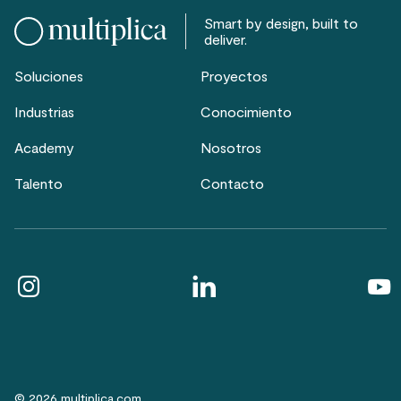
Smart by design, built to
deliver.
Soluciones
Proyectos
Industrias
Conocimiento
Academy
Nosotros
Talento
Contacto
© 2026 multiplica.com