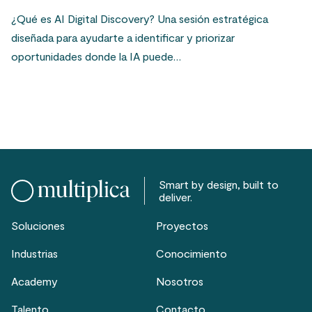
¿Qué es AI Digital Discovery? Una sesión estratégica
diseñada para ayudarte a identificar y priorizar
oportunidades donde la IA puede…
Smart by design, built to
deliver.
Soluciones
Proyectos
Industrias
Conocimiento
Academy
Nosotros
Talento
Contacto