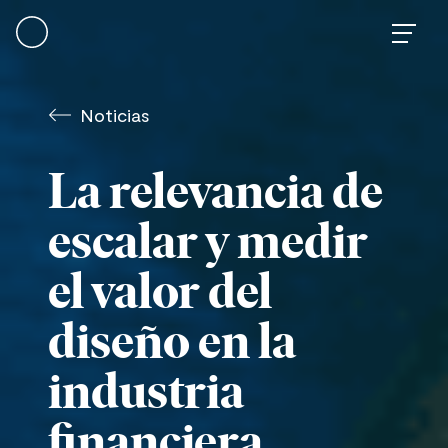
Skip
to
content
Noticias
La relevancia de
escalar y medir
el valor del
diseño en la
industria
financiera