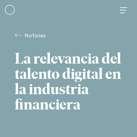
Skip
to
content
Noticias
La relevancia del
talento digital en
la industria
financiera