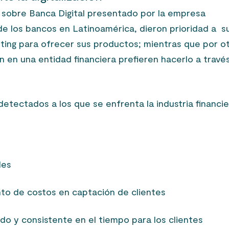
 sobre Banca Digital presentado por la empresa
de los bancos en Latinoamérica, dieron prioridad a s
eting para ofrecer sus productos; mientras que por o
n en una entidad financiera prefieren hacerlo a travé
etectados a los que se enfrenta la industria financi
les
to de costos en captación de clientes
do y consistente en el tiempo para los clientes