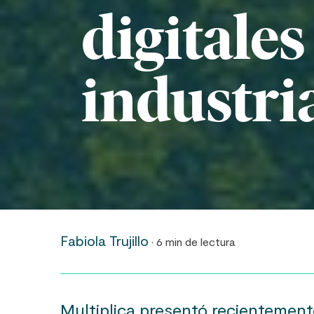
digitales
industri
Fabiola Trujillo
· 6 min de lectura
Multiplica presentó recientemen