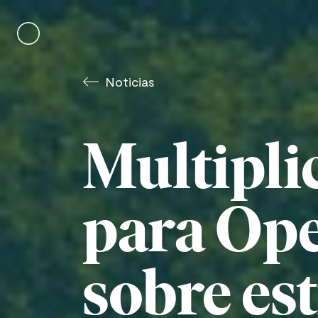
Skip
to
content
Noticias
Multipli
para Op
sobre est