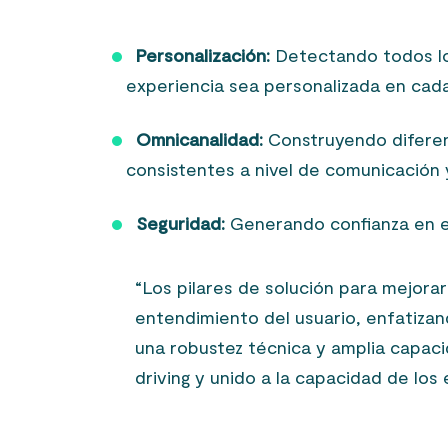
Personalización:
Detectando todos lo
experiencia sea personalizada en cada
Omnicanalidad:
Construyendo diferent
consistentes a nivel de comunicación y
Seguridad:
Generando confianza en en
“Los pilares de solución para mejorar
entendimiento del usuario, enfatizan
una robustez técnica y amplia capaci
driving y unido a la capacidad de los