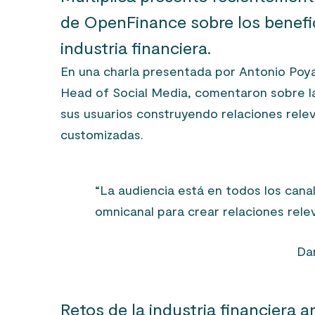
de
OpenFinance
sobre los benefic
industria financiera.
En una charla presentada por Antonio Poy
Head of Social Media, comentaron sobre l
sus usuarios construyendo relaciones relev
customizadas.
“La audiencia está en todos los can
omnicanal para crear relaciones rel
Dan
Retos de la industria financiera an