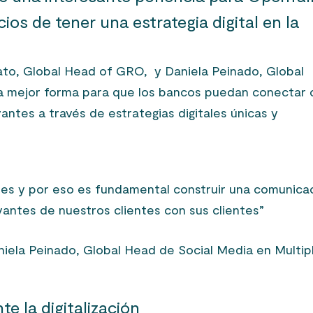
ios de tener una estrategia digital en la
ato, Global Head of GRO, y Daniela Peinado, Global
a mejor forma para que los bancos puedan conectar 
antes a través de estrategias digitales únicas y
ales y por eso es fundamental construir una comunica
evantes de nuestros clientes
con sus clientes”
iela Peinado, Global Head de Social Media en Multip
te la digitalización