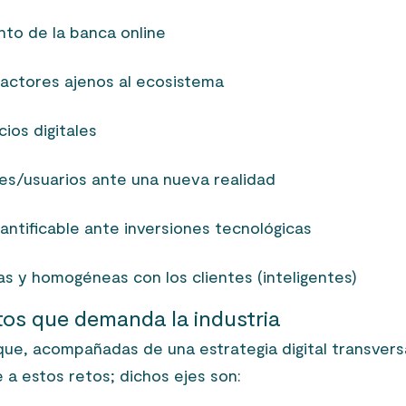
nto de la banca online
actores ajenos al ecosistema
ios digitales
es/usuarios ante una nueva realidad
ntificable ante inversiones tecnológicas
s y homogéneas con los clientes (inteligentes)
etos que demanda la industria
que, acompañadas de una estrategia digital transvers
e a estos retos; dichos ejes son: