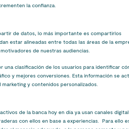
crementen la confianza.
rtir de datos, lo más importante es compartirlos
dan estar alineadas entre todas las áreas de la empr
 motivadores de nuestras audiencias.
 una clasificación de los usuarios para identificar c
áfico y mejores conversiones. Esta información se act
l marketing y contenidos personalizados.
ctivos de la banca hoy en día ya usan canales digital
aderas con ellos en base a experiencias. Para ello e