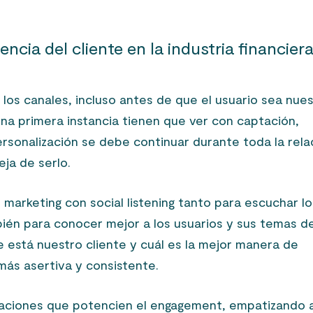
encia del cliente en la industria financier
los canales, incluso antes de que el usuario sea nue
 una primera instancia tienen que ver con captación,
ersonalización se debe continuar durante toda la rela
eja de serlo.
arketing con social listening tanto para escuchar lo
ién para conocer mejor a los usuarios y sus temas d
 está nuestro cliente y cuál es la mejor manera de
más asertiva y consistente.
rsaciones que potencien el engagement, empatizando 