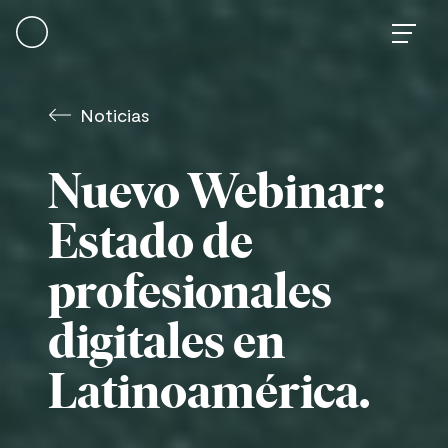
Skip
to
content
Noticias
Nuevo Webinar:
Estado de
profesionales
digitales en
Latinoamérica.