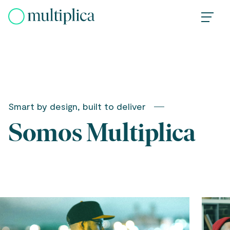
Skip
to
content
Smart by design, built to deliver
Somos Multiplica