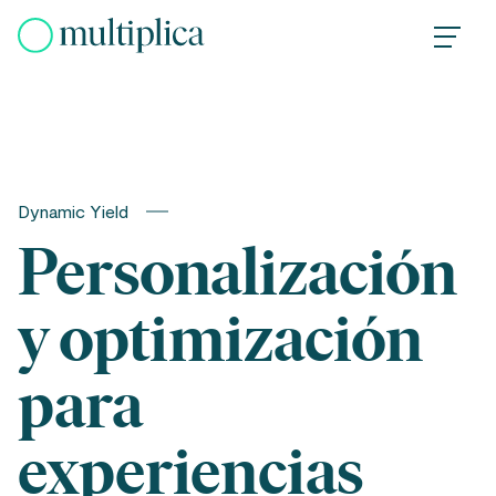
Skip
to
content
Dynamic Yield
Personalización
y optimización
para
experiencias