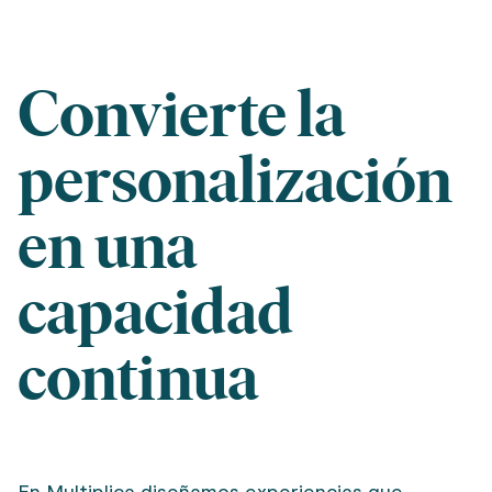
Convierte la
personalización
en una
capacidad
continua
En Multiplica diseñamos experiencias que