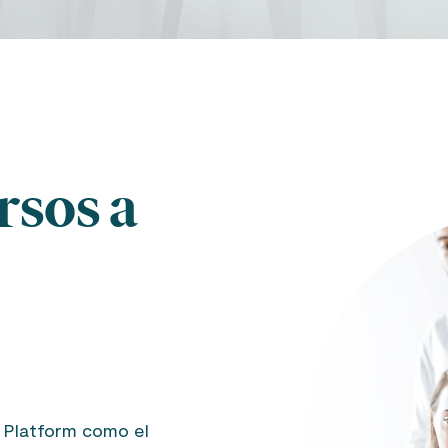
rsos a
 Platform como el