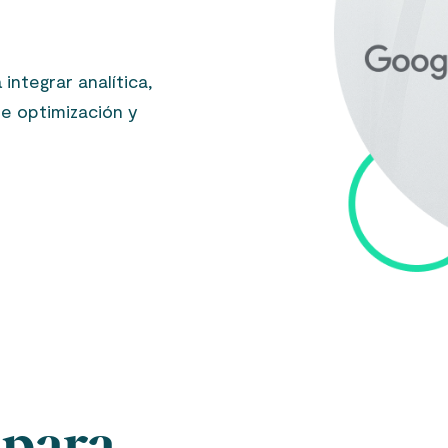
ntegrar analítica,
e optimización y
 para