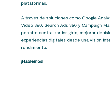
plataformas.
A través de soluciones como Google Analyt
Video 360, Search Ads 360 y Campaign Ma
permite centralizar insights, mejorar decis
experiencias digitales desde una visión int
rendimiento.
¡Hablemos!