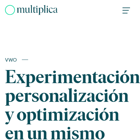
Skip
to
content
VWO
Experimentación
personalización
y optimización
en un mismo