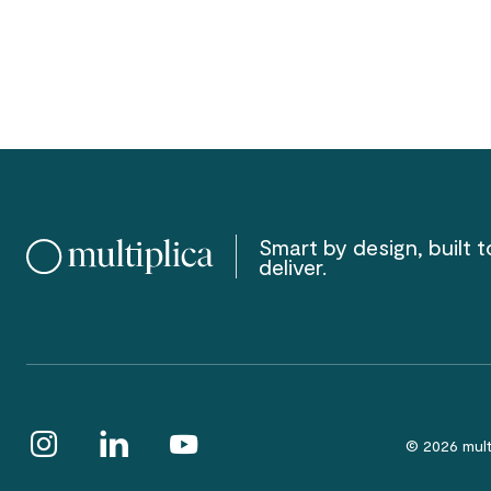
Smart by design, built t
deliver.
© 2026 mult