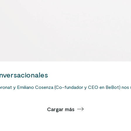
onversacionales
 Boronat y Emiliano Cosenza (Co-fundador y CEO en BeBot) nos
Cargar más