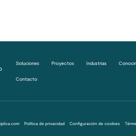
Soluciones
Proyectos
Industrias
Conoci
o
Contacto
iplica.com
Política de privacidad
Configuración de cookies
Térmi