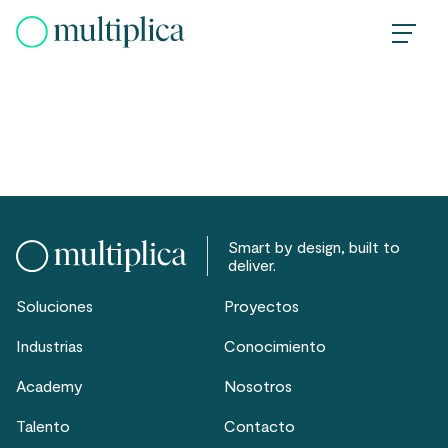
Skip
to
content
Smart by design, built to
deliver.
Soluciones
Proyectos
Industrias
Conocimiento
Academy
Nosotros
Talento
Contacto