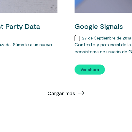
st Party Data
Google Signals
27 de Septiembre de 2018
anzada. Súmate a un nuevo
Contexto y potencial de la 
ecosistema de usuario de G
Ver ahora
Cargar más