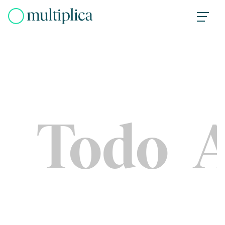
Skip
to
content
Todo
A